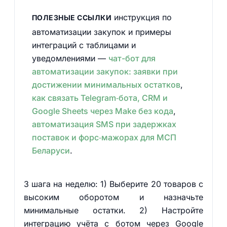
инструкция по
ПОЛЕЗНЫЕ ССЫЛКИ
автоматизации закупок и примеры
интеграций с таблицами и
уведомлениями —
чат-бот для
автоматизации закупок: заявки при
достижении минимальных остатков
,
как связать Telegram‑бота, CRM и
Google Sheets через Make без кода
,
автоматизация SMS при задержках
поставок и форс‑мажорах для МСП
Беларуси
.
3 шага на неделю: 1) Выберите 20 товаров с
высоким оборотом и назначьте
минимальные остатки. 2) Настройте
интеграцию учёта с ботом через Google