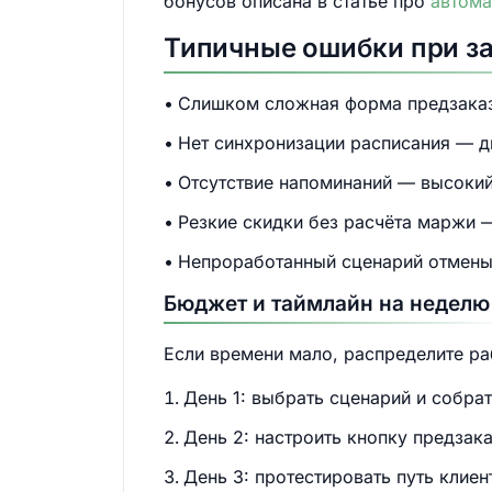
бонусов описана в статье про
автома
Типичные ошибки при з
Слишком сложная форма предзаказ
Нет синхронизации расписания — д
Отсутствие напоминаний — высокий
Резкие скидки без расчёта маржи 
Непроработанный сценарий отмены 
Бюджет и таймлайн на неделю
Если времени мало, распределите ра
День 1: выбрать сценарий и собрат
День 2: настроить кнопку предзака
День 3: протестировать путь клиен