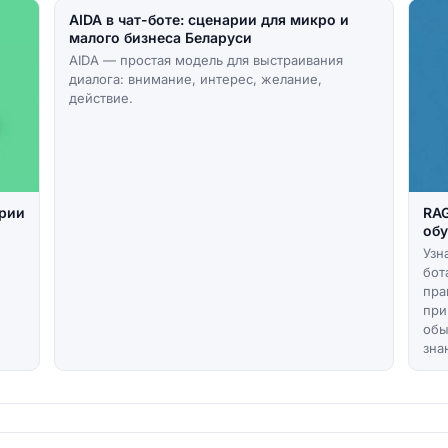
AIDA в чат-боте: сценарии для микро и
малого бизнеса Беларуси
AIDA — простая модель для выстраивания
диалога: внимание, интерес, желание,
действие.
арии
RAG
обу
Узн
бот
пра
при
обы
зна