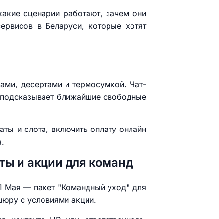
 какие сценарии работают, зачем они
сервисов в Беларуси, которые хотят
ками, десертами и термосумкой. Чат-
ки подсказывает ближайшие свободные
аты и слота, включить оплату онлайн
а.
ты и акции для команд
 1 Мая — пакет "Командный уход" для
шюру с условиями акции.