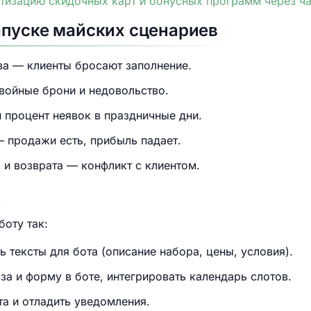
тизацию скидочных карт и бонусных программ через ча
апуске майских сценариев
а — клиенты бросают заполнение.
войные брони и недовольство.
 процент неявок в праздничные дни.
— продажи есть, прибыль падает.
и возврата — конфликт с клиентом.
боту так:
ь тексты для бота (описание набора, цены, условия).
за и форму в боте, интегрировать календарь слотов.
та и отладить уведомления.