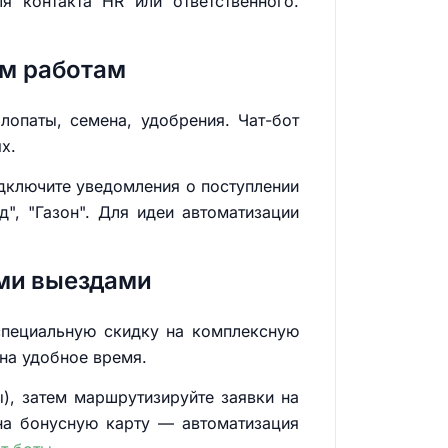
я контакта HR или ответственного.
им работам
опаты, семена, удобрения. Чат-бот
х.
одключите уведомления о поступлении
", "Газон". Для идеи автоматизации
ими выездами
специальную скидку на комплексную
 на удобное время.
ы), затем маршрутизируйте заявки на
на бонусную карту — автоматизация