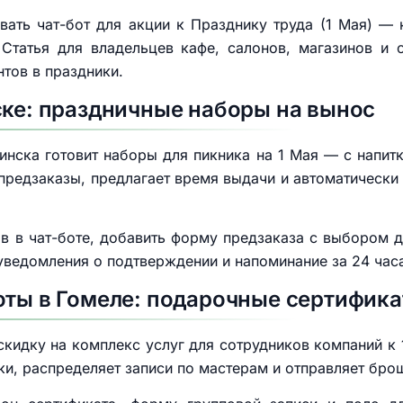
вать чат-бот для акции к Празднику труда (1 Мая) —
Статья для владельцев кафе, салонов, магазинов и 
нтов в праздники.
ске: праздничные наборы на вынос
нска готовит наборы для пикника на 1 Мая — с напит
т предзаказы, предлагает время выдачи и автоматичес
в в чат-боте, добавить форму предзаказа с выбором д
уведомления о подтверждении и напоминание за 24 час
оты в Гомеле: подарочные сертифика
скидку на комплекс услуг для сотрудников компаний к
вки, распределяет записи по мастерам и отправляет бро