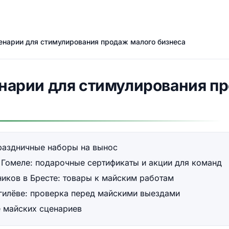
ценарии для стимулирования продаж малого бизнеса
ценарии для стимулирования п
праздничные наборы на вынос
 Гомеле: подарочные сертификаты и акции для команд
ников в Бресте: товары к майским работам
гилёве: проверка перед майскими выездами
е майских сценариев