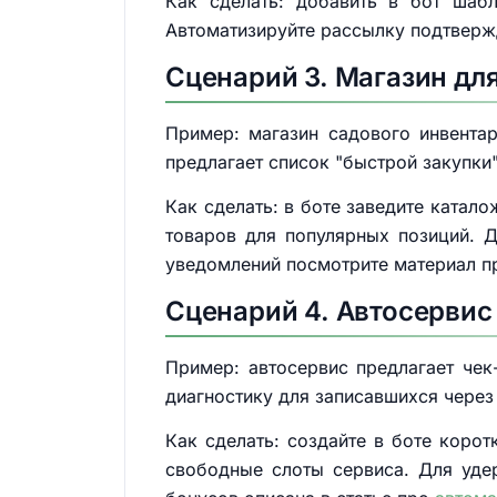
Как сделать: добавить в бот шабл
Автоматизируйте рассылку подтвержд
Сценарий 3. Магазин дл
Пример: магазин садового инвента
предлагает список "быстрой закупки"
Как сделать: в боте заведите катал
товаров для популярных позиций. Д
уведомлений посмотрите материал 
Сценарий 4. Автосервис
Пример: автосервис предлагает че
диагностику для записавшихся через 
Как сделать: создайте в ботe корот
свободные слоты сервиса. Для уде