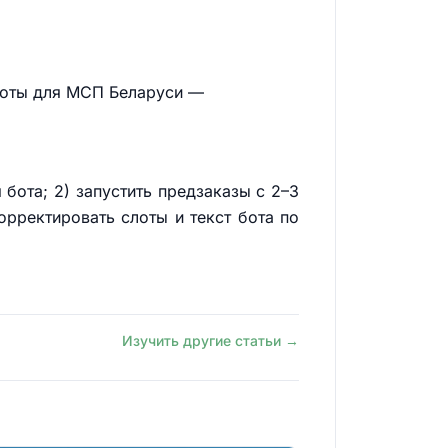
‑боты для МСП Беларуси —
 бота; 2) запустить предзаказы с 2–3
орректировать слоты и текст бота по
Изучить другие статьи →