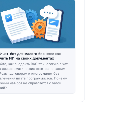
-чат-бот для малого бизнеса: как
чить ИИ на своих документах
айте, как внедрить RAG-технологию в чат-
а для автоматических ответов по вашим
йсам, договорам и инструкциям без
влечения штата программистов. Почему
чный чат-бот не справляется с базой
ний?