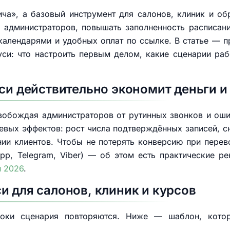
чa», а базовый инструмент для салонов, клиник и об
 администраторов, повышать заполненность расписани
календарями и удобных оплат по ссылке. В статье — 
уси: что настроить первым делом, какие сценарии раб
иси действительно экономит деньги и
свобождая администраторов от рутинных звонков и оши
евых эффектов: рост числа подтверждённых записей, 
ии клиентов. Чтобы не потерять конверсию при пере
pp, Telegram, Viber) — об этом есть практические р
и 2026
.
и для салонов, клиник и курсов
локи сценария повторяются. Ниже — шаблон, кото