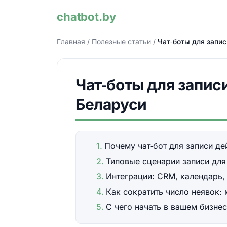
chatbot.by
Главная
/
Полезные статьи
/
Чат‑боты для запис
Чат‑боты для записи
Беларуси
Почему чат‑бот для записи де
Типовые сценарии записи для
Интеграции: CRM, календарь, 
Как сократить число неявок: 
С чего начать в вашем бизнес