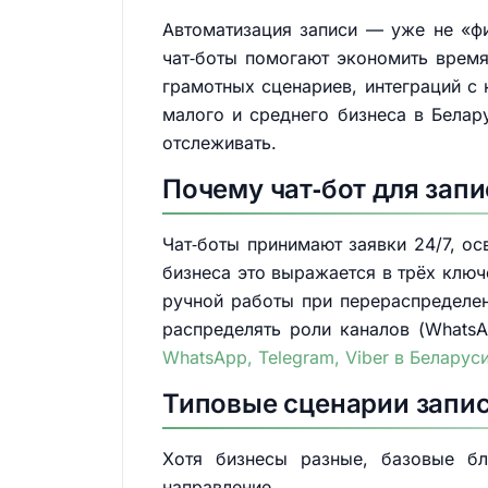
Автоматизация записи — уже не «фи
чат‑боты помогают экономить время
грамотных сценариев, интеграций с 
малого и среднего бизнеса в Белар
отслеживать.
Почему чат‑бот для зап
Чат‑боты принимают заявки 24/7, о
бизнеса это выражается в трёх ключ
ручной работы при перераспределен
распределять роли каналов (WhatsA
WhatsApp, Telegram, Viber в Беларус
Типовые сценарии запис
Хотя бизнесы разные, базовые б
направление.