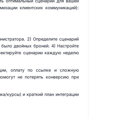
ть оптимальный сценарий для вашей
мизации клиентских коммуникаций):
нистратора. 2) Определите сценарий
 было двойных броней. 4) Настройте
рректируйте сценарии каждую неделю
ации, оплату по ссылке и сложную
омогут не потерять конверсию при
ка/курсы) и краткий план интеграции