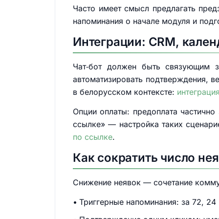
Часто имеет смысл предлагать пред
напоминания о начале модуля и подг
Интеграции: CRM, кален
Чат‑бот должен быть связующим 
автоматизировать подтверждения, в
в белорусском контексте:
интеграци
Опции оплаты: предоплата частично 
ссылке» — настройка таких сценари
по ссылке
.
Как сократить число нея
Снижение неявок — сочетание комму
Триггерные напоминания: за 72, 2