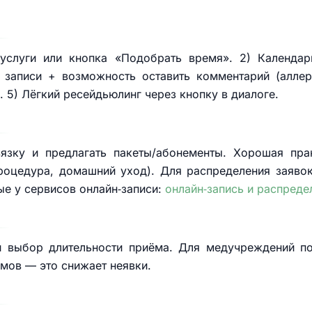
услуги или кнопка «Подобрать время». 2) Календар
 записи + возможность оставить комментарий (аллер
. 5) Лёгкий ресейдьюлинг через кнопку в диалоге.
вязку и предлагать пакеты/абонементы. Хорошая п
роцедура, домашний уход). Для распределения заяво
ые у сервисов онлайн‑записи:
онлайн‑запись и распреде
 выбор длительности приёма. Для медучреждений по
мов — это снижает неявки.