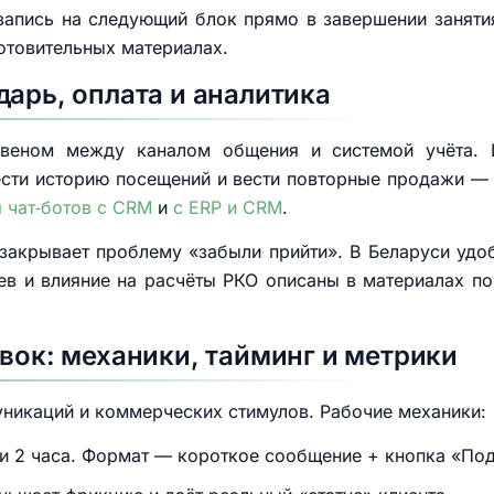
запись на следующий блок прямо в завершении заняти
отовительных материалах.
дарь, оплата и аналитика
звеном между каналом общения и системой учёта. 
ести историю посещений и вести повторные продажи — 
я чат‑ботов с CRM
и
с ERP и CRM
.
закрывает проблему «забыли прийти». В Беларуси удо
ев и влияние на расчёты РКО описаны в материалах п
вок: механики, тайминг и метрики
никаций и коммерческих стимулов. Рабочие механики:
4 и 2 часа. Формат — короткое сообщение + кнопка «По