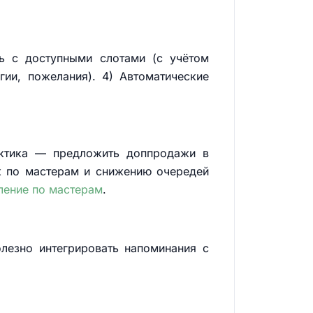
ь с доступными слотами (с учётом
гии, пожелания). 4) Автоматические
рактика — предложить доппродажи в
к по мастерам и снижению очередей
ление по мастерам
.
лезно интегрировать напоминания с