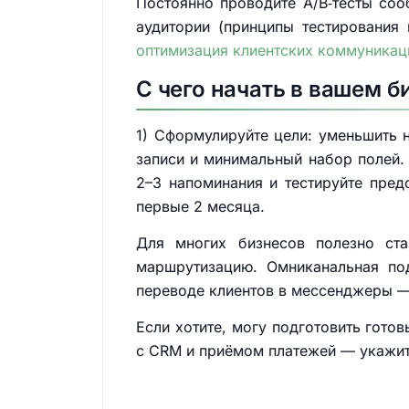
Постоянно проводите A/B‑тесты со
аудитории (принципы тестирования
оптимизация клиентских коммуникац
С чего начать в вашем б
1) Сформулируйте цели: уменьшить 
записи и минимальный набор полей.
2–3 напоминания и тестируйте пред
первые 2 месяца.
Для многих бизнесов полезно ста
маршрутизацию. Омниканальная по
переводе клиентов в мессенджеры — 
Если хотите, могу подготовить гото
с CRM и приёмом платежей — укажит