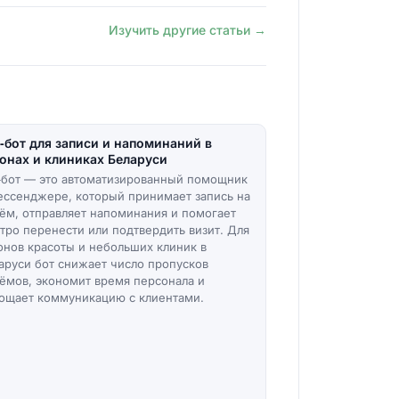
Изучить другие статьи →
‑бот для записи и напоминаний в
онах и клиниках Беларуси
‑бот — это автоматизированный помощник
ессенджере, который принимает запись на
ём, отправляет напоминания и помогает
тро перенести или подтвердить визит. Для
онов красоты и небольших клиник в
аруси бот снижает число пропусков
ёмов, экономит время персонала и
ощает коммуникацию с клиентами.