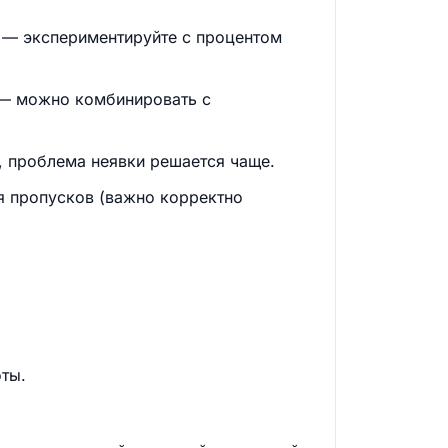
и — экспериментируйте с процентом
) — можно комбинировать с
, проблема неявки решается чаще.
я пропусков (важно корректно
оты.