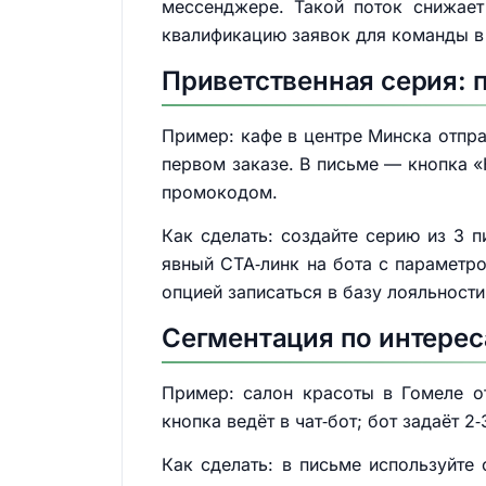
мессенджере. Такой поток снижает
квалификацию заявок для команды в
Приветственная серия: 
Пример: кафе в центре Минска отпр
первом заказе. В письме — кнопка «Н
промокодом.
Как сделать: создайте серию из 3 п
явный CTA‑линк на бота с параметро
опцией записаться в базу лояльности
Сегментация по интерес
Пример: салон красоты в Гомеле о
кнопка ведёт в чат‑бот; бот задаёт 
Как сделать: в письме используйте