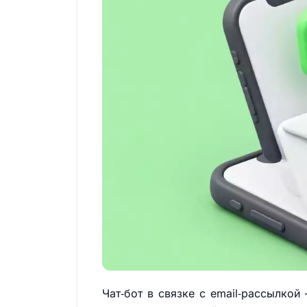
Чат‑бот в связке с email‑рассылкой