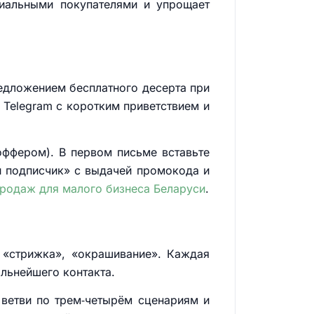
циальными покупателями и упрощает
едложением бесплатного десерта при
и Telegram с коротким приветствием и
 оффером). В первом письме вставьте
ый подписчик» с выдачей промокода и
продаж для малого бизнеса Беларуси
.
 «стрижка», «окрашивание». Каждая
альнейшего контакта.
 ветви по трем‑четырём сценариям и