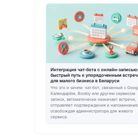
Интеграция чат‑бота с онлайн‑записью
быстрый путь к упорядоченным встре
для малого бизнеса в Беларуси
Что это и зачем: чат‑бот, связанный с Goog
Календарём, Bookly или другим сервисом
записи, автоматически назначает встречи,
отправляет подтверждения и напоминания
освобождая администратора для живого
сервиса.