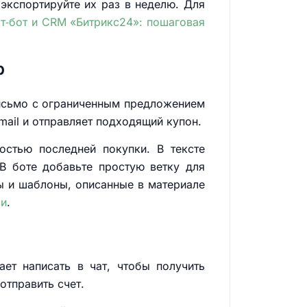
 экспортируйте их раз в неделю. Для
т‑бот и CRM «Битрикс24»: пошаговая
р
письмо с ограниченным предложением
mail и отправляет подходящий купон.
остью последней покупки. В тексте
В боте добавьте простую ветку для
ы и шаблоны, описанные в материале
си
.
ет написать в чат, чтобы получить
отправить счет.