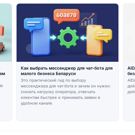
:
Как выбрать мессенджер для чат‑бота для
AID
чам
малого бизнеса Беларуси
биз
Это практический гид по выбору
AID
le
мессенджера для чат‑бота и зачем он нужен:
дей
снизить нагрузку оператора, отвечать
дей
клиентам быстрее и принимать заявки в
,
удобном канале.