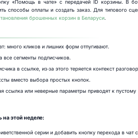
опку «Помощь в чате» с передачей ID корзины. В бо
ить способы оплаты и создать заказ. Для типового сц
становления брошенных корзин в Беларуси
.
ат: много кликов и лишних форм отпугивают.
а все сегменты подписчиков.
счика в ссылке, из‑за этого теряется контекст разговор
ксты вместо выбора простых кнопок.
ая ссылка или неверные параметры приводят к пустому 
 на этой неделе:
иветственной серии и добавить кнопку перехода в чат 