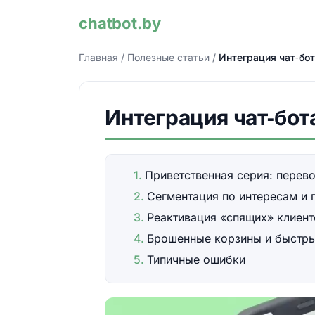
chatbot.by
Главная
/
Полезные статьи
/
Интеграция чат‑бот
Интеграция чат‑бот
Приветственная серия: перев
Сегментация по интересам и 
Реактивация «спящих» клиент
Брошенные корзины и быстрый
Типичные ошибки