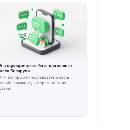
A в сценариях чат‑бота для малого
неса Беларуси
A — это простая последовательность
ствий: внимание, интерес, желание,
ствие.