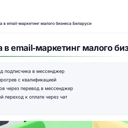
а в email‑маркетинг малого бизнеса Беларуси
а в email‑маркетинг малого би
од подписчика в мессенджер
прогрев с квалификацией
ов через перевод в мессенджер
 переход к оплате через чат