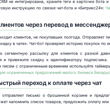
CRM не интегрирована, храните теги в карточке бота и
овую инструкцию по связке чат‑бота и «Битрикс24»:
Ча
лиентов через перевод в мессендже
аходит клиентов, не покупавших полгода. Отправляет 
идку в чате». Чат‑бот проверяет историю покупок по e
ую сегментную рассылку для клиентов с разной давн
я и привяжите скидку к идентификатору подписчика. 
ля писем с ограниченным временем используйте таймер
 для ограниченных предложений малого бизнеса Белару
стрый переход к оплате через чат
о отправляет письмо о брошенной корзине и предлага
жет напомнить список товаров, предложить оплату или 