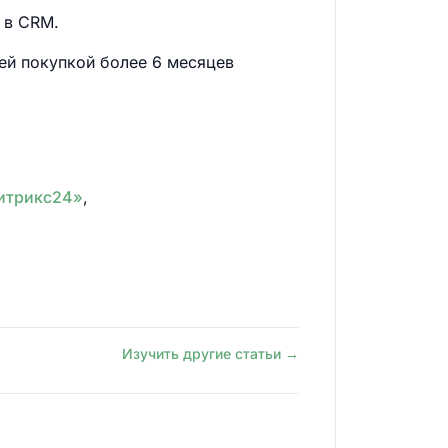
 в CRM.
ней покупкой более 6 месяцев
Битрикс24»
,
Изучить другие статьи →