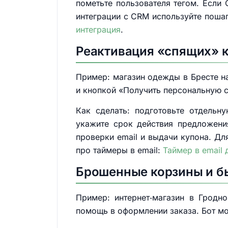
пометьте пользователя тегом. Если 
интеграции с CRM используйте пошаг
интеграция
.
Реактивация «спящих» к
Пример: магазин одежды в Бресте н
и кнопкой «Получить персональную ск
Как сделать: подготовьте отдельн
укажите срок действия предложени
проверки email и выдачи купона. Д
про таймеры в email:
Таймер в email
Брошенные корзины и бы
Пример: интернет‑магазин в Гродн
помощь в оформлении заказа. Бот мо