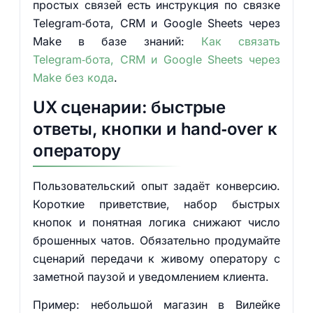
простых связей есть инструкция по связке
Telegram‑бота, CRM и Google Sheets через
Make в базе знаний:
Как связать
Telegram‑бота, CRM и Google Sheets через
Make без кода
.
UX сценарии: быстрые
ответы, кнопки и hand‑over к
оператору
Пользовательский опыт задаёт конверсию.
Короткие приветствие, набор быстрых
кнопок и понятная логика снижают число
брошенных чатов. Обязательно продумайте
сценарий передачи к живому оператору с
заметной паузой и уведомлением клиента.
Пример: небольшой магазин в Вилейке