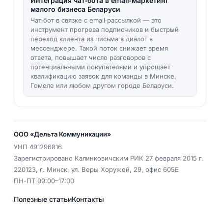
Интеграция чат‑бота в email‑маркетинг
малого бизнеса Беларуси
Чат‑бот в связке с email‑рассылкой — это
инструмент прогрева подписчиков и быстрый
переход клиента из письма в диалог в
мессенджере. Такой поток снижает время
ответа, повышает число разговоров с
потенциальными покупателями и упрощает
квалификацию заявок для команды в Минске,
Гомеле или любом другом городе Беларуси.
ООО «Дельта Коммуникации»
УНП
491296816
Зарегистрировано Калинковичским РИК 27 февраля 2015 г.
220123
,
г. Минск
,
ул. Веры Хоружей, 29, офис 605Е
ПН-ПТ 09:00–17:00
Полезные статьи
Контакты