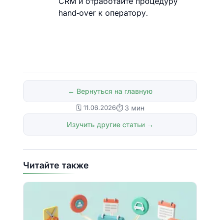
CRM и отработайте процедуру
hand‑over к оператору.
← Вернуться на главную
🗓️ 11.06.2026
⏱ 3 мин
Изучить другие статьи →
Читайте также